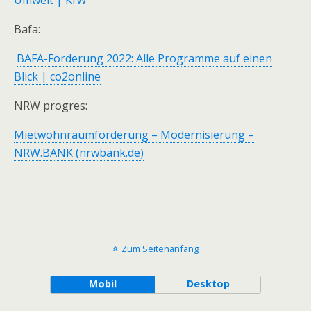
Umwelt | KfW
Bafa:
BAFA-Förderung 2022: Alle Programme auf einen
Blick | co2online
NRW progres:
Mietwohnraumförderung – Modernisierung –
NRW.BANK (nrwbank.de)
Zum Seitenanfang
Mobil
Desktop