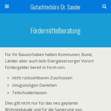
Gutachterbüro Dr. Sander
Fördermittelberatung
Für Ihr Bauvorhaben halten Kommunen, Bund,
Länder aber auch teils Energieversorger Vorort
Fördergelder bereit in Form von:
nicht rückzahlbaren Zuschüssen
zinsgünstigen Darlehen
Teilschulderlassen.
Dies gilt nicht nur für das neu geplante
Wohngebäude und für die Sanierung von