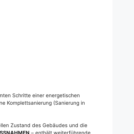
mten Schritte einer energetischen
ne Komplettsanierung (Sanierung in
uellen Zustand des Gebäudes und die
ASSNAHMEN
– enthält weiterführende