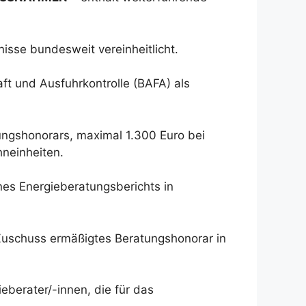
isse bundesweit vereinheitlicht.
ft und Ausfuhrkontrolle (BAFA) als
ngshonorars, maximal 1.300 Euro bei
neinheiten.
nes Energieberatungsberichts in
n Zuschuss ermäßigtes Beratungshonorar in
berater/-innen, die für das