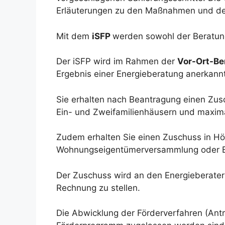
Erläuterungen zu den Maßnahmen und de
Mit dem
iSFP
werden sowohl der Beratungs
Der iSFP wird im Rahmen der
Vor-Ort-B
Ergebnis einer Energieberatung anerkann
Sie erhalten nach Beantragung einen Zu
Ein- und Zweifamilienhäusern und maxima
Zudem erhalten Sie einen Zuschuss in Höh
Wohnungseigentümerversammlung oder Be
Der Zuschuss wird an den Energieberater 
Rechnung zu stellen.
Die Abwicklung der Förderverfahren (Antr