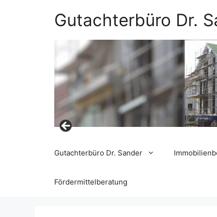
Zum
Gutachterbüro Dr. S
Inhalt
springen
Gutachterbüro Dr. Sander
Immobilien
Fördermittelberatung