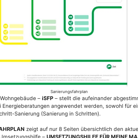
Sanierungsfahrplan
r Wohngebäude –
iSFP
– stellt die aufeinander abgestim
i Energieberatungen angewendet werden, sowohl für ei
chritt-Sanierung (Sanierung in Schritten).
FAHRPLAN
zeigt auf nur 8 Seiten übersichtlich den akt
 Umsetzungshilfe –
UMSETZUNGSHILFE FÜR MEINE M