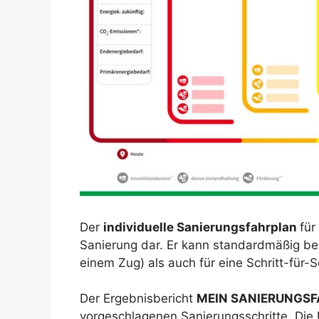
Der
individuelle Sanierungsfahrplan
fü
Sanierung dar. Er kann standardmäßig be
einem Zug) als auch für eine Schritt-für-S
Der Ergebnisbericht
MEIN SANIERUNGS
vorgeschlagenen Sanierungsschritte. Die