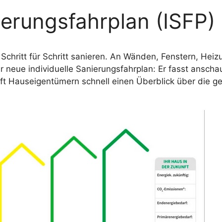
ierungsfahrplan (ISFP)
Schritt für Schritt sanieren. An Wänden, Fenstern, Heiz
der neue individuelle Sanierungsfahrplan: Er fasst anscha
t Hauseigentümern schnell einen Überblick über die g