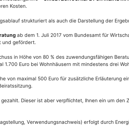
ren Kosten.
ablauf strukturiert als auch die Darstellung der Ergebn
eratung
ab dem 1. Juli 2017 vom Bundesamt für Wirtscha
t und gefördert.
schuss in Höhe von 80 % des zuwendungsfähigen Beratu
l 1.700 Euro bei Wohnhäusern mit mindestens drei Woh
e von maximal 500 Euro für zusätzliche Erläuterung ei
iratssitzung.
gezahlt. Dieser ist aber verpflichtet, Ihnen ein um de
agstellung, Verwendungsnachweis) erfolgt durch Energie