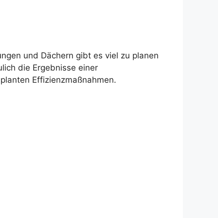
ungen und Dächern gibt es viel zu planen
ulich die Ergebnisse einer
eplanten Effizienzmaßnahmen.