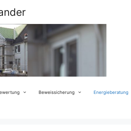
ander
bewertung
Beweissicherung
Energieberatung