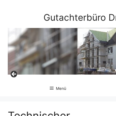
Zum
Inhalt
Gutachterbüro D
springen
Menü
Technischer